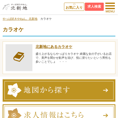
求人検索
お気に入り
やっぱ好きやねん。北新地
カラオケ
カラオケ
北新地にあるカラオケ
盛り上がるならやっぱりカラオケ 綺麗な女の子がいるお店
で、美声を聞かせ歓声を浴び、悦に浸りたいという男性も
多いことでしょ ・・・