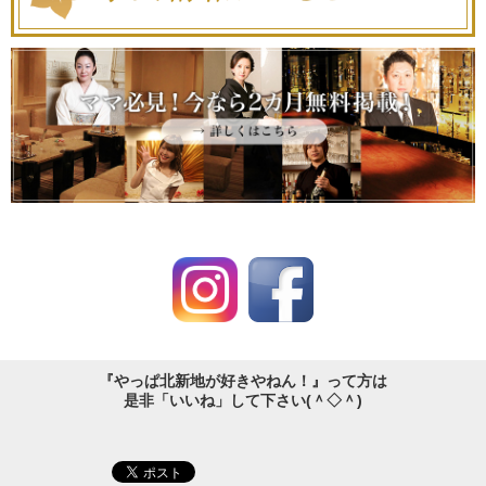
『やっぱ北新地が好きやねん！』って方は
是非「いいね」して下さい(＾◇＾)