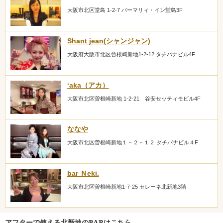
大阪市北区堂島 1-2-7 パーマリィ・イン堂島3F
Shant jean(シャンジャン)
大阪府大阪市北区曾根崎新地1-2-12 タチバナビル4F
‘aka（アカ）
大阪市北区曽根崎新地 1-2-21 谷安セッティモビル4F
ななや
大阪市北区曽根崎新地１－２－１２ タチバナビル４F
bar Ｎeki.
大阪市北区曽根崎新地1-7-25 セレーネ北新地3階
アフターで使える北新地のBARはこちら