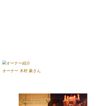
オーナー 木村 豪さん