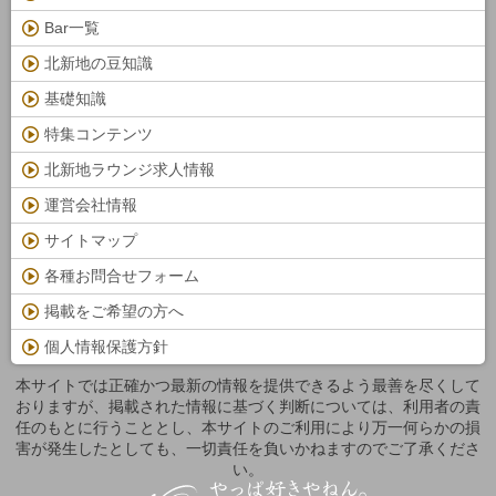
Bar一覧
北新地の豆知識
基礎知識
特集コンテンツ
北新地ラウンジ求人情報
運営会社情報
サイトマップ
各種お問合せフォーム
掲載をご希望の方へ
個人情報保護方針
本サイトでは正確かつ最新の情報を提供できるよう最善を尽くして
おりますが、掲載された情報に基づく判断については、利用者の責
任のもとに行うこととし、本サイトのご利用により万一何らかの損
害が発生したとしても、一切責任を負いかねますのでご了承くださ
い。