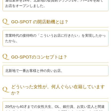
通信業界を14年、北新地の会員制ラウンジ1年、バー2年を経て
お店をオープンしました。
GO-SPOT の開店動機とは？
営業時代の接待時の「こういうお店に行きたい」を実現したかっ
たから。
GO-SPOTのコンセプトは？
北新地で一番お客様と仲の良いお店。
どういった女性が、何人ぐらい在籍しています
か？
20代から40才までの女性大生、OL、銀行員、お笑い芸人と間違