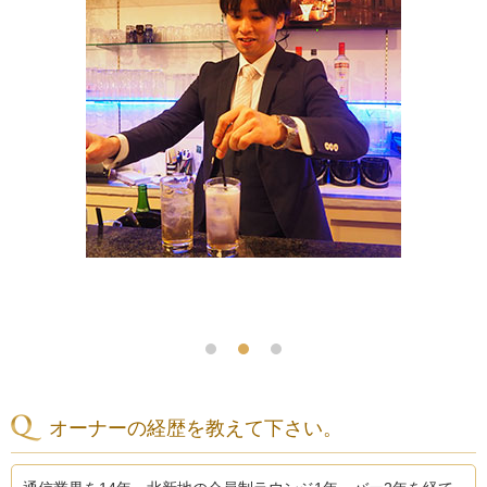
オーナーの経歴を教えて下さい。