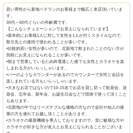
若い男性から新地ベテランのお客様まで幅広く来店頂いていま
す。
30代～60代ぐらいの年齢層です。
【こんなシチュエーションでお見えになられています】
•基本的にお客様1人に対して女性を1人が付くスタイルなので、
取引先との接待で使われることが多いです。
•比較的若い女性が多いので、北新地で飲まれたことのない方が
気軽にお見えになられることが多いです。
•朝まで営業しているため終電逃した後でも女性とカラオケを楽
しまれる方がいらっしゃいます。
•バーのようなカウンターがあるのでカウンターで女性と会話を
楽しまれている方もいらっしゃいます。
•大きなお店ではないので10-15名でお店を貸し切って歓迎会、送
迎会、忘年会、新年会、お誕生日会などで団体で使って頂くこと
もあります。
•北新地の中ではリーズナブルな価格の方なので会社や知人の後
輩の方を連れてお越し頂くことがあります。
•カラオケの最新機種を導入しておりますので、音に敏感な方や
カラオケが好きな方が友人とお見えになられることがございま