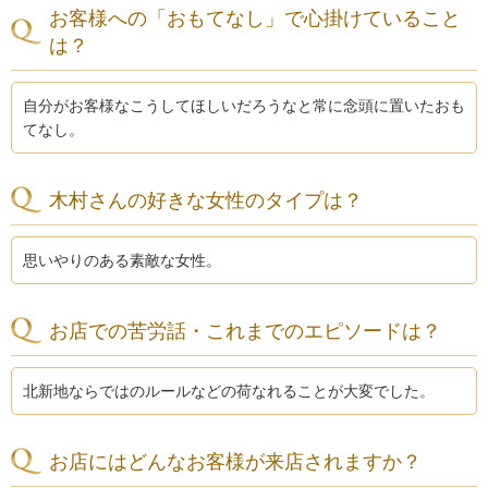
お客様への「おもてなし」で心掛けていること
は？
自分がお客様なこうしてほしいだろうなと常に念頭に置いたおも
てなし。
木村さんの好きな女性のタイプは？
思いやりのある素敵な女性。
お店での苦労話・これまでのエピソードは？
北新地ならではのルールなどの荷なれることが大変でした。
お店にはどんなお客様が来店されますか？