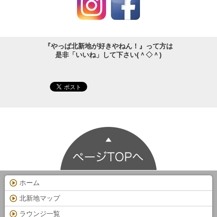
『やっぱ北新地が好きやねん！』って方は
是非「いいね」して下さい(＾◇＾)
ホーム
北新地マップ
ラウンジ一覧