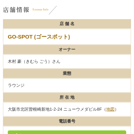
店 舗 名
GO-SPOT (ゴースポット)
オーナー
木村 豪（きむら ごう）さん
業態
ラウンジ
所 在 地
大阪市北区曽根崎新地1-2-24 ニューウメダビル8F（
地図
）
電話番号