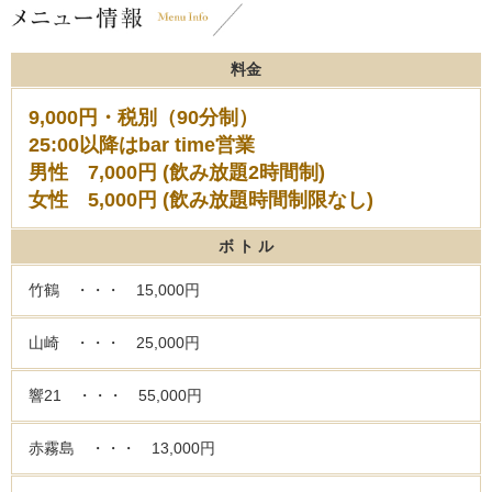
料金
9,000円・税別（90分制）
25:00以降はbar time営業
男性 7,000円 (飲み放題2時間制)
女性 5,000円 (飲み放題時間制限なし)
ボ ト ル
竹鶴 ・・・ 15,000円
山崎 ・・・ 25,000円
響21 ・・・ 55,000円
赤霧島 ・・・ 13,000円