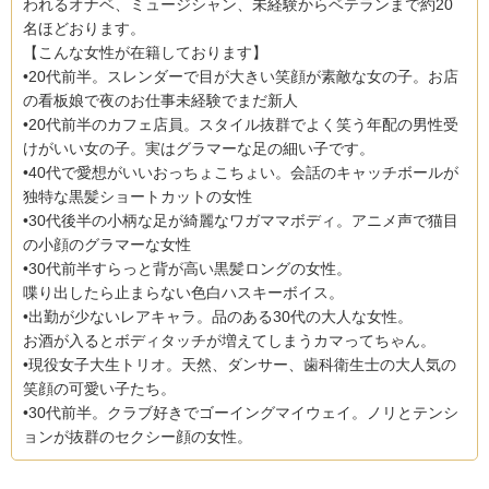
われるオナベ、ミュージシャン、未経験からベテランまで約20
名ほどおります。
【こんな女性が在籍しております】
•20代前半。スレンダーで目が大きい笑顔が素敵な女の子。お店
の看板娘で夜のお仕事未経験でまだ新人
•20代前半のカフェ店員。スタイル抜群でよく笑う年配の男性受
けがいい女の子。実はグラマーな足の細い子です。
•40代で愛想がいいおっちょこちょい。会話のキャッチボールが
独特な黒髪ショートカットの女性
•30代後半の小柄な足が綺麗なワガママボディ。アニメ声で猫目
の小顔のグラマーな女性
•30代前半すらっと背が高い黒髪ロングの女性。
喋り出したら止まらない色白ハスキーボイス。
•出勤が少ないレアキャラ。品のある30代の大人な女性。
お酒が入るとボディタッチが増えてしまうカマってちゃん。
•現役女子大生トリオ。天然、ダンサー、歯科衛生士の大人気の
笑顔の可愛い子たち。
•30代前半。クラブ好きでゴーイングマイウェイ。ノリとテンシ
ョンが抜群のセクシー顔の女性。