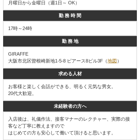
月曜日から金曜日（週1日～ OK）
勤 務 時 間
17時～24時
勤 務 地
GIRAFFE
大阪市北区曽根崎新地1-5-8 ピアース8ビル3F（
地図
）
求める人材
お客様と楽しく会話ができる、明るく元気な男女。
20代大歓迎。
未経験者の方へ
入店後は、礼儀作法、接客マナーのレクチャー、実際の接
客など丁寧に教えますので
はじめての方も安心して働いて頂けると思います。