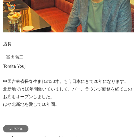
店長
富田陽二
Tomita Youji
中国吉林省長春生まれの33才。もう日本にきて20年になります。
北新地では10年間働いていまして、バー、ラウンジ勤務を経てこの
お店をオープンしました。
はや北新地を愛して10年間。