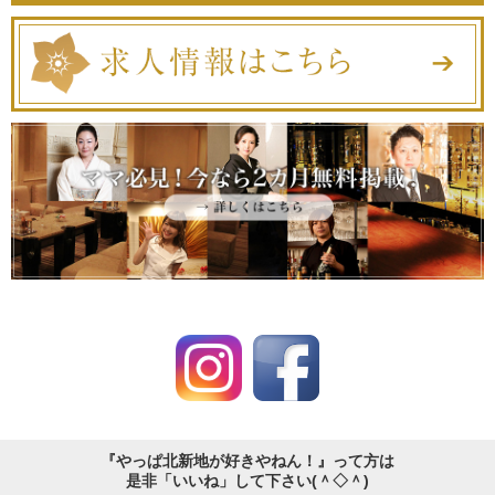
『やっぱ北新地が好きやねん！』って方は
是非「いいね」して下さい(＾◇＾)