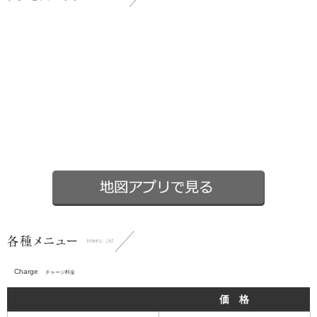
Charge
チャージ料金
価 格