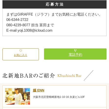
応 募 方 法
まずはGIRAFFE（ジラフ）までお気軽にお電話ください。
06-6344-2722
080-4239-8077 担当 富田まで
E-mail yoji.1008@icloud.com
電話予約
お気に入り
嫣 ENN
大阪市北区曽根崎新地1-10-16 永楽ビル10F