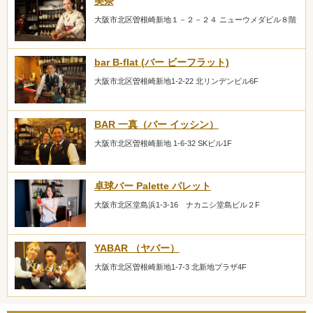
美奈
大阪市北区曽根崎新地１－２－２４ ニューウメダビル８階
bar B-flat (バー ビーフラット)
大阪市北区曽根崎新地1-2-22 北リンデンビル6F
BAR 一真（バー イッシン）
大阪市北区曽根崎新地 1-6-32 SKビル1F
卓球バー Palette パレット
大阪市北区堂島浜1-3-16 ナカニシ堂島ビル２F
YABAR （ヤバー）
大阪市北区曽根崎新地1-7-3 北新地プラザ4F