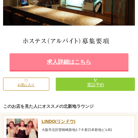
求人詳細はこちら
電話予約
お気に入り
このお店を見た人にオススメの北新地ラウンジ
LINDO(リンドウ)
大阪市北区曽根崎新地1-7-8 新日本新地ビルB1