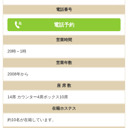
電話番号
電話予約
営業時間
20時～1時
営業年数
2008年から
座 席 数
14席 カウンター4席ボックス10席
在籍ホステス
約10名が在籍しています。