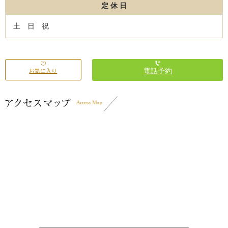
定 休 日
土 日 祝
電話予約
お気に入り