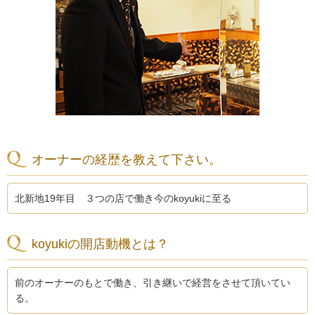
オーナーの経歴を教えて下さい。
北新地19年目 ３つの店で働き今のkoyukiに至る
koyukiの開店動機とは？
前のオーナーのもとで働き、引き継いで経営をさせて頂いてい
る。