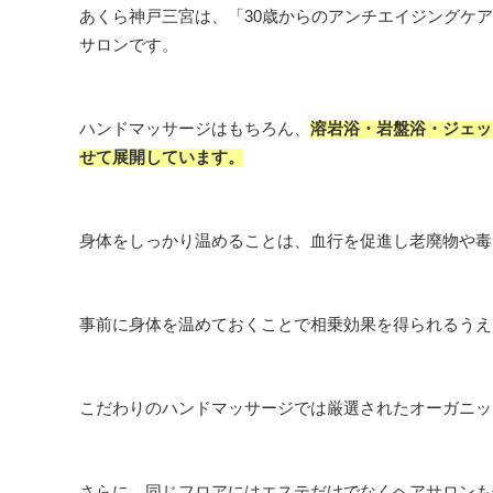
あくら神戸三宮は、「30歳からのアンチエイジングケ
サロンです。
ハンドマッサージはもちろん、
溶岩浴・岩盤浴・ジェッ
せて展開しています。
身体をしっかり温めることは、血行を促進し老廃物や毒
事前に身体を温めておくことで相乗効果を得られるうえ
こだわりのハンドマッサージでは厳選されたオーガニッ
さらに、同じフロアにはエステだけでなくヘアサロンも