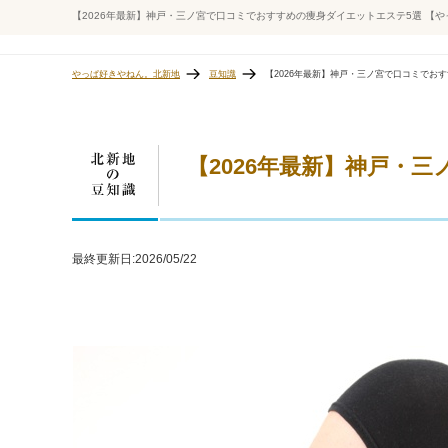
【2026年最新】神戸・三ノ宮で口コミでおすすめの痩身ダイエットエステ5選 【
やっぱ好きやねん。北新地
豆知識
【2026年最新】神戸・三ノ宮で口コミでお
【2026年最新】神戸・
最終更新日:
2026/05/22