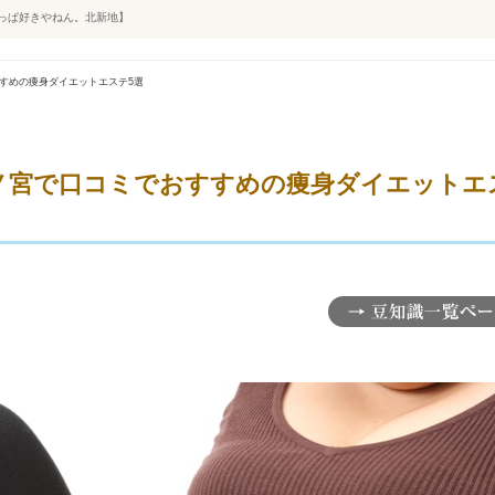
やっぱ好きやねん。北新地】
すすめの痩身ダイエットエステ5選
三ノ宮で口コミでおすすめの痩身ダイエットエ