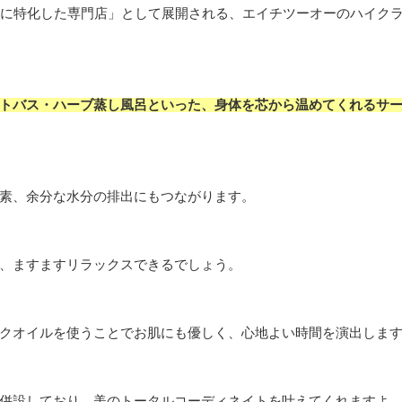
アに特化した専門店」として展開される、エイチツーオーのハイク
トバス・ハーブ蒸し風呂といった、身体を芯から温めてくれるサ
素、余分な水分の排出にもつながります。
、ますますリラックスできるでしょう。
クオイルを使うことでお肌にも優しく、心地よい時間を演出しま
併設しており、美のトータルコーディネイトを叶えてくれますよ