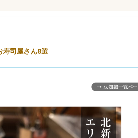
お寿司屋さん8選