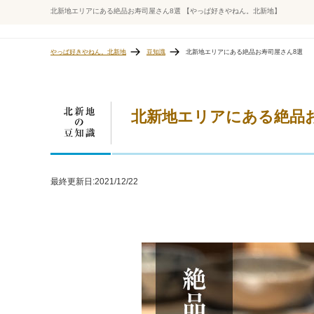
北新地エリアにある絶品お寿司屋さん8選 【やっぱ好きやねん。北新地】
やっぱ好きやねん。北新地
豆知識
北新地エリアにある絶品お寿司屋さん8選
北新地エリアにある絶品
最終更新日:
2021/12/22