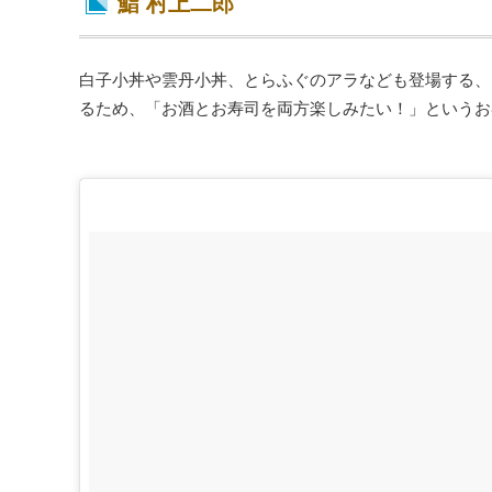
鮨 村上二郎
白子小丼や雲丹小丼、とらふぐのアラなども登場する、
るため、「お酒とお寿司を両方楽しみたい！」というお