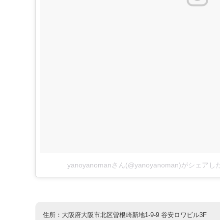
yanoyanomanさん(@yanoyanoman)がシェア
住所：大阪府大阪市北区曽根崎新地1-9-9 谷安ロワビル3F