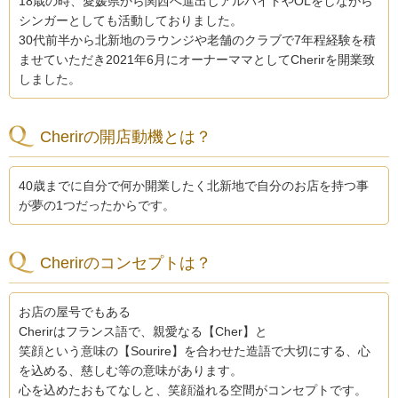
18歳の時、愛媛県から関西へ進出しアルバイトやOLをしながら
シンガーとしても活動しておりました。
30代前半から北新地のラウンジや老舗のクラブで7年程経験を積
ませていただき2021年6月にオーナーママとしてCherirを開業致
しました。
Cherirの開店動機とは？
40歳までに自分で何か開業したく北新地で自分のお店を持つ事
が夢の1つだったからです。
Cherirのコンセプトは？
お店の屋号でもある
Cherirはフランス語で、親愛なる【Cher】と
笑顔という意味の【Sourire】を合わせた造語で大切にする、心
を込める、慈しむ等の意味があります。
心を込めたおもてなしと、笑顔溢れる空間がコンセプトです。