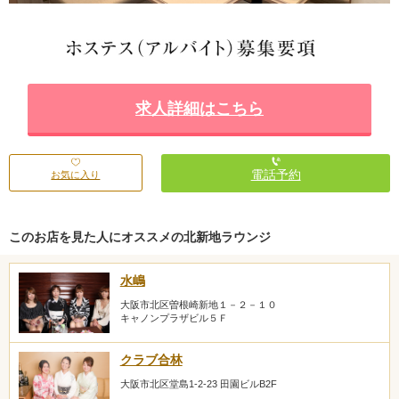
求人詳細はこちら
電話予約
お気に入り
このお店を見た人にオススメの北新地ラウンジ
水嶋
大阪市北区曽根崎新地１－２－１０
キャノンプラザビル５Ｆ
クラブ合林
大阪市北区堂島1-2-23 田園ビルB2F