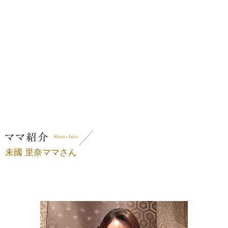
未國 里奈ママさん