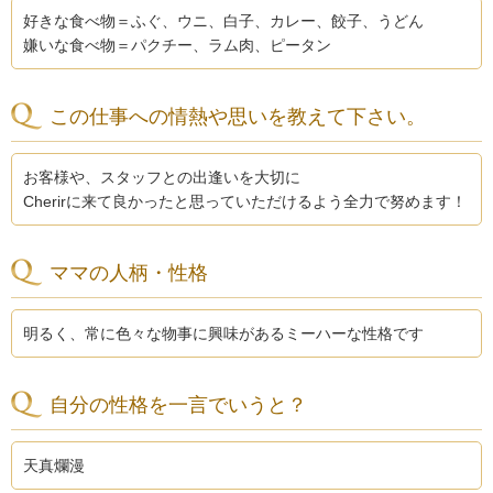
好きな食べ物＝ふぐ、ウニ、白子、カレー、餃子、うどん
嫌いな食べ物＝パクチー、ラム肉、ピータン
この仕事への情熱や思いを教えて下さい。
お客様や、スタッフとの出逢いを大切に
Cherirに来て良かったと思っていただけるよう全力で努めます！
ママの人柄・性格
明るく、常に色々な物事に興味があるミーハーな性格です
自分の性格を一言でいうと？
天真爛漫