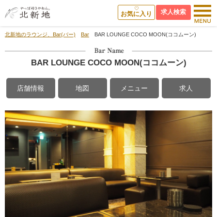
求人検索
お気に入り
北新地のラウンジ、Bar(バー)
Bar
BAR LOUNGE COCO MOON(ココムーン)
BAR LOUNGE COCO MOON(ココムーン)
店舗情報
地図
メニュー
求人