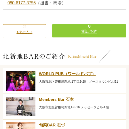
080-6177-3795
（担当：馬場）
電話予約
お気に入り
WORLD PUB（ワールドパブ）
大阪市北区曽根崎新地 1丁目2-20 ノースタウンビルB1
Members Bar 石本
大阪市北区曽根崎新地1-6-16 メッセージビル４階
旬菜BAR 志づ