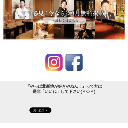
『やっぱ北新地が好きやねん！』って方は
是非「いいね」して下さい(＾◇＾)