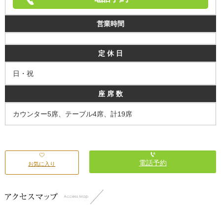
営業時間
定 休 日
日・祝
座 席 数
カウンター5席、テーブル4席、計19席
電話予約
お気に入り