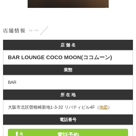
店 舗 名
BAR LOUNGE COCO MOON(ココムーン)
業態
BAR
所 在 地
大阪市北区曽根崎新地1-3-32 リバティビル4F（
地図
）
電話番号
電話予約