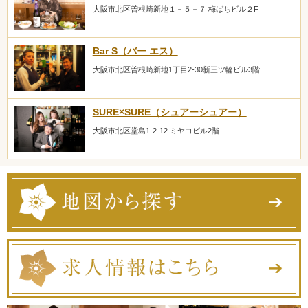
大阪市北区曽根崎新地１－５－７ 梅ばちビル２F
Bar S（バー エス）
大阪市北区曽根崎新地1丁目2-30新三ツ輪ビル3階
SURE×SURE（シュアーシュアー）
大阪市北区堂島1-2-12 ミヤコビル2階