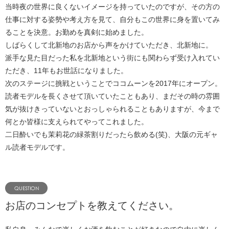
当時夜の世界に良くないイメージを持っていたのですが、その方の
仕事に対する姿勢や考え方を見て、自分もこの世界に身を置いてみ
ることを決意。お勤めを真剣に始めました。
しばらくして北新地のお店から声をかけていただき、北新地に。
派手な見た目だった私を北新地という街にも関わらず受け入れてい
ただき、11年もお世話になりました。
次のステージに挑戦ということでココムーンを2017年にオープン。
読者モデルを長くさせて頂いていたこともあり、まだその時の雰囲
気が抜けきっていないとおっしゃられることもありますが、今まで
何とか皆様に支えられてやってこれました。
二日酔いでも茉莉花の緑茶割りだったら飲める(笑)、大阪の元ギャ
ル読者モデルです。
お店のコンセプトを教えてください。