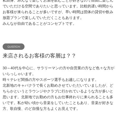
私自身、みんなで楽しくお酒を飲むことが好きなので自由に楽しん
でいただける空間でありたいと思っています。比較的遅い時間から
お客様が来られることが多いですが、早い時間は団体の貸切や飲み
放題プランで楽しんでいただくこともあります。
みんなが自由であることがコンセプトです。
来店されるお客様の客層は？？
30～40代を中心に、サラリーマンの方や自営業の方など色々な方が
いらっしゃいます。
時々テレビ関係の方やスポーツ選手もお越しになります。
北新地のキャバクラで長くお勤めさせていただいていましたが、ど
ちらかというとラウンジやクラブに行かれているような方が多いと
思います。北新地でお勤めの方もお仕事終わりに来られることも多
いです。私が幼い頃から音楽をしていたこともあり、音楽が好きな
方、歌自慢、のど自慢な方もよくお見えです。