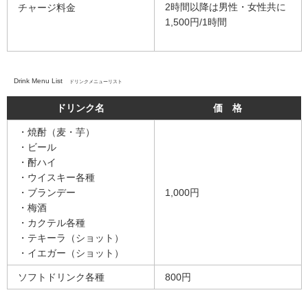
2時間以降は男性・女性共に
チャージ料金
1,500円/1時間
Drink Menu List
ドリンクメニューリスト
ドリンク名
価 格
・焼酎（麦・芋）
・ビール
・酎ハイ
・ウイスキー各種
・ブランデー
1,000円
・梅酒
・カクテル各種
・テキーラ（ショット）
・イエガー（ショット）
ソフトドリンク各種
800円