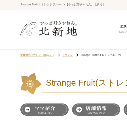
Strange Fruit(ストレンジフルーツ) 【やっぱ好きやねん。北新地】
北新地のラウンジ、Bar(バー)
ラウンジ
Strange Fruit(ストレンジフルーツ)
Strange Fruit(