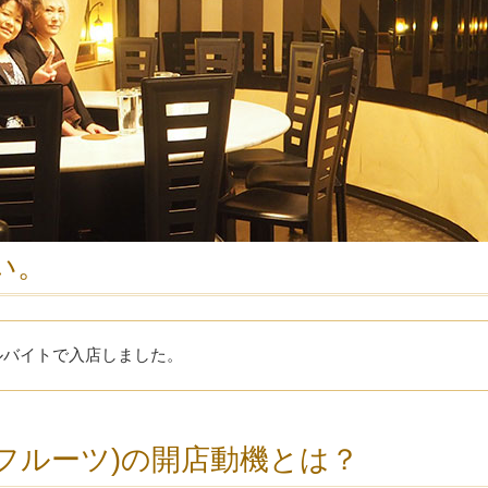
い。
ルバイトで入店しました。
トレンジフルーツ)の開店動機とは？