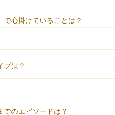
」で心掛けていることは？
イプは？
までのエピソードは？