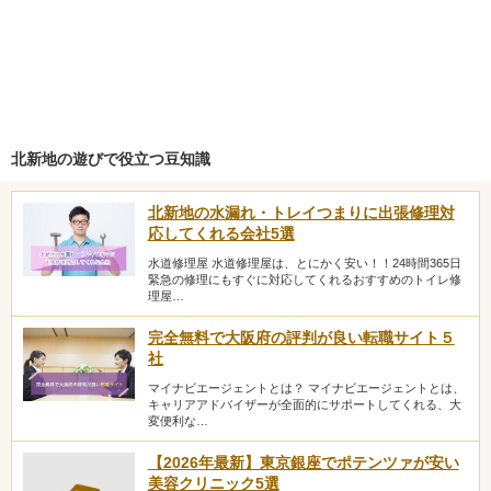
北新地の遊びで役立つ豆知識
北新地の水漏れ・トレイつまりに出張修理対
応してくれる会社5選
水道修理屋 水道修理屋は、とにかく安い！！24時間365日
緊急の修理にもすぐに対応してくれるおすすめのトイレ修
理屋…
完全無料で大阪府の評判が良い転職サイト５
社
マイナビエージェントとは？ マイナビエージェントとは、
キャリアアドバイザーが全面的にサポートしてくれる、大
変便利な…
【2026年最新】東京銀座でポテンツァが安い
美容クリニック5選