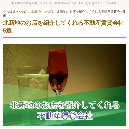
北新地のお店を紹介してくれる不動産賃貸会社5選 【やっぱ好きやねん。北新地】
やっぱ好きやねん。北新地
豆知識
北新地のお店を紹介してくれる不動産賃貸会社5
選
北新地のお店を紹介してくれる不動産賃貸会社
5選