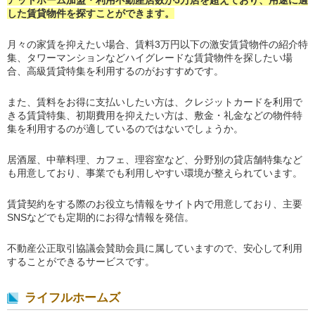
アットホーム加盟・利用不動産店数が5万店を超えており、用途に適
した賃貸物件を探すことができます。
月々の家賃を抑えたい場合、賃料3万円以下の激安賃貸物件の紹介特
集、タワーマンションなどハイグレードな賃貸物件を探したい場
合、高級賃貸特集を利用するのがおすすめです。
また、賃料をお得に支払いしたい方は、クレジットカードを利用で
きる賃貸特集、初期費用を抑えたい方は、敷金・礼金などの物件特
集を利用するのが適しているのではないでしょうか。
居酒屋、中華料理、カフェ、理容室など、分野別の貸店舗特集など
も用意しており、事業でも利用しやすい環境が整えられています。
賃貸契約をする際のお役立ち情報をサイト内で用意しており、主要
SNSなどでも定期的にお得な情報を発信。
不動産公正取引協議会賛助会員に属していますので、安心して利用
することができるサービスです。
ライフルホームズ