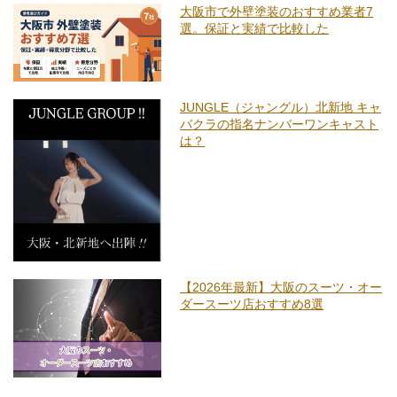
大阪市で外壁塗装のおすすめ業者7
選。保証と実績で比較した
JUNGLE（ジャングル）北新地 キャ
バクラの指名ナンバーワンキャスト
は？
【2026年最新】大阪のスーツ・オー
ダースーツ店おすすめ8選