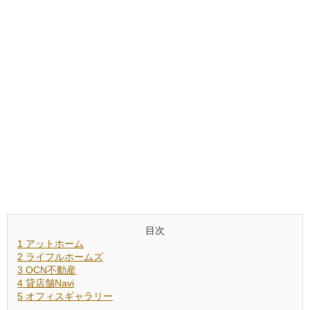
目次
1
アットホーム
2
ライフルホームズ
3
OCN不動産
4
貸店舗Navi
5
オフィスギャラリー