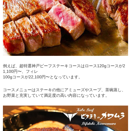
例えば、超特選神戸ビーフステーキコースはロース120gコースが2
1,100円〜、フィレ
100gコースが22,100円〜となっています。
コースメニューはステーキの他にアミューズやスープ、茶碗蒸し、
お野菜と充実していて満足度の高い内容になっています。