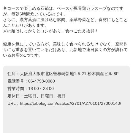
各コースで楽しめる石鍋は、ベースが豚骨鶏ガラスープなのです
が、毎朝6時間炊いているのです。
さらに、漢方薬酒に漬け込む豚肉、薬草野菜など、食材にもとこと
んこだわりがあります。
〆の麺はしっかりとコシがあり、食べごたえ抜群！
健康を気にしている方が、美味しく食べられるだけでなく、空間作
りにも重きを置いているだけあり、北新地で連日多くの方が訪れて
いるお店の1つです。
住所：大阪府大阪市北区曽根崎新地1-5-21 松木興産ビル 8F
電話番号：06-4798-0080
営業時間：18:00～23:00
定休日：土曜日、日曜日、祝日
URL：https://tabelog.com/osaka/A2701/A270101/27000143/