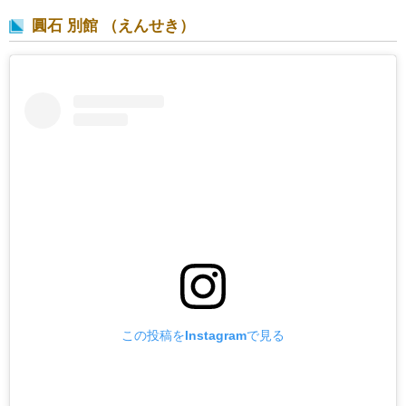
圓石 別館 （えんせき）
この投稿をInstagramで見る