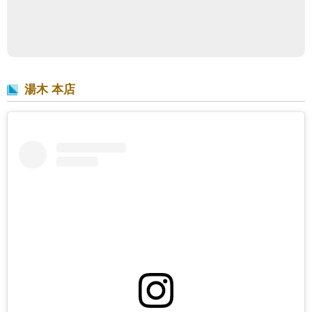
湯木 本店