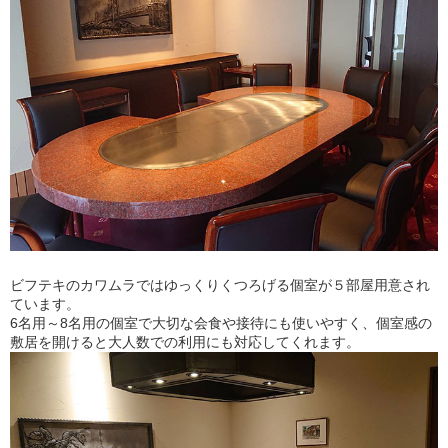
ビフテキのカワムラではゆっくりくつろげる個室が５部屋用意され
ています。
6名用～8名用の個室で大切な会食や接待にも使いやすく、個室感の
敷居を開けると大人数での利用にも対応してくれます。