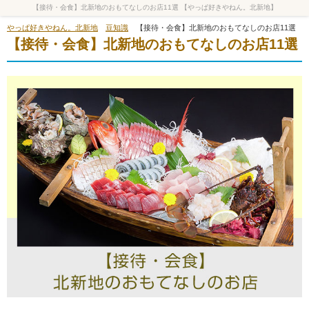
【接待・会食】北新地のおもてなしのお店11選 【やっぱ好きやねん。北新地】
やっぱ好きやねん。北新地
豆知識
【接待・会食】北新地のおもてなしのお店11選
【接待・会食】北新地のおもてなしのお店11選