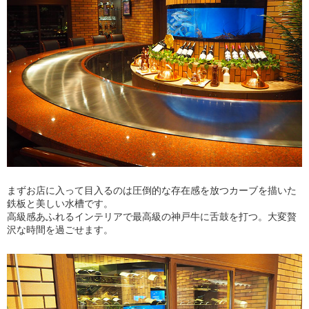
まずお店に入って目入るのは圧倒的な存在感を放つカーブを描いた
鉄板と美しい水槽です。
高級感あふれるインテリアで最高級の神戸牛に舌鼓を打つ。大変贅
沢な時間を過ごせます。