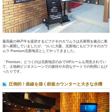
最高級の神戸牛を提供するビフテキのカワムラは兵庫県を拠点に東
京へ展開していましたが、ついに大阪、北新地にもビフテキのカワ
ムラ Premium北新地店としてやってきました。
「Premium」とつくのは北新地店のみでVIPルームも用意されてい
て、土地柄ビジネスシーンでの接待や大切なデートでの利用にもぴ
ったりです。
圧倒的！曲線を描く鉄板カウンターと大きな水槽