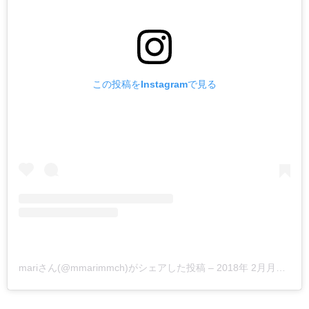
この投稿をInstagramで見る
mariさん(@mmarimmch)がシェアした投稿
–
2018年 2月月14日午前2時59分PST