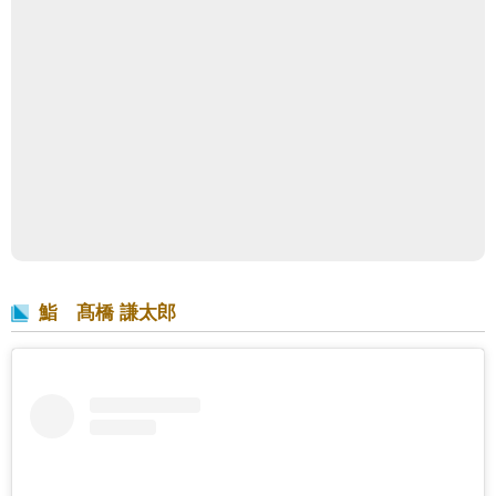
鮨 髙橋 謙太郎