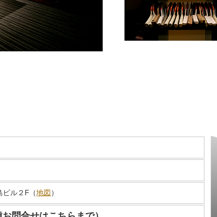
島ビル２F（
地図
）
・各種お問合せはこちらまで）