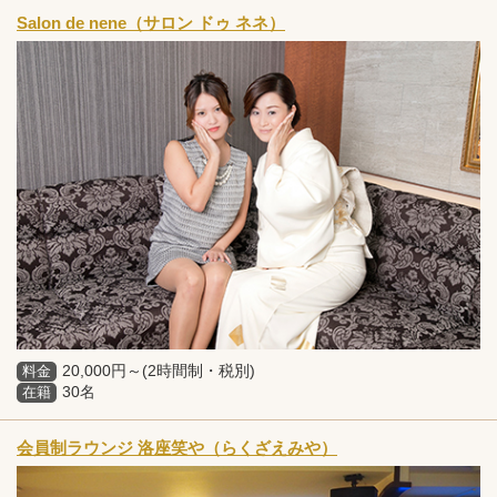
Salon de nene（サロン ドゥ ネネ）
20,000円～(2時間制・税別)
料金
30名
在籍
会員制ラウンジ 洛座笑や（らくざえみや）