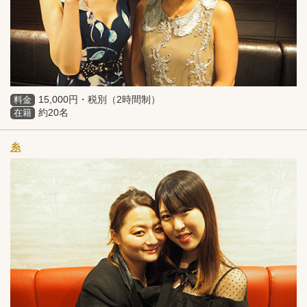
15,000円・税別（2時間制）
料金
約20名
在籍
糸