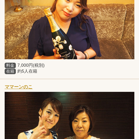
7,000円(税別)
料金
約5人在籍
在籍
ママーンのこ