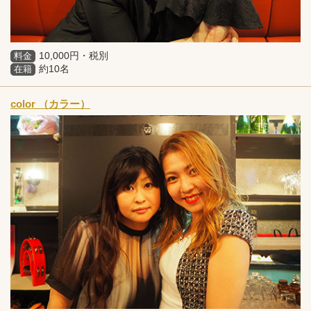
10,000円・税別
料金
約10名
在籍
color （カラー）