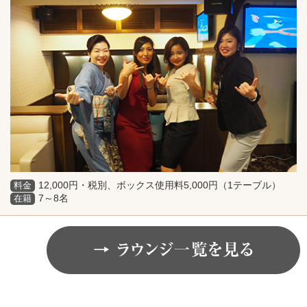
12,000円・税別、ボックス使用料5,000円（1テーブル）
料金
7～8名
在籍