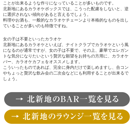
ことが出来るような作りになっていることが多いものです。
北新地にあるカラオケボックスでは、こうった配慮をしないと、逆
に選択されない傾向があると言えるでしょう。
料理やお酒も、一般的なカラオケチェーンより本格的なものを出し
ていることが多いのも特徴ですね。
女の子は不要といったカラオケ
北新地にあるカラオケといえば、ナイトクラブでカラオケという風
になるのが通常ですが、女の子は不要で、その上、豪華でエレガン
トな気分になりたいという贅沢な願望をお持ちの方用に、カラオケ
バー、カラオケカフェをオススメします。
こういったものであれば、完全に身内だけで楽しめますし、合コン
やちょっと贅沢な飲み会の二次会などにも利用することが出来るで
しょう。