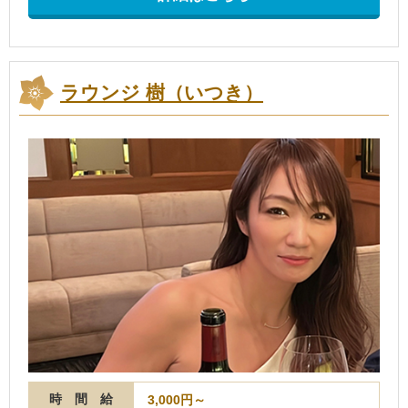
ラウンジ 樹（いつき）
時 間 給
3,000円～