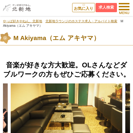
求人検索
お気に入り
やっぱ好きやねん。北新地
北新地ラウンジのホステス求人・アルバイト検索
M
Akiyama（エム アキヤマ）
M Akiyama（エム アキヤマ）
音楽が好きな方大歓迎。OLさんなどダ
ブルワークの方もぜひご応募ください。