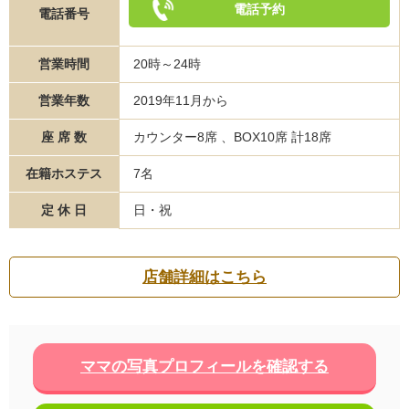
電話予約
電話番号
営業時間
20時～24時
営業年数
2019年11月から
座 席 数
カウンター8席 、BOX10席 計18席
在籍ホステス
7名
定 休 日
日・祝
店舗詳細はこちら
ママの写真プロフィールを確認する