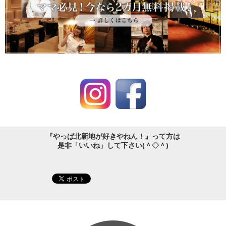
『やっぱ北新地が好きやねん！』って方は
是非「いいね」して下さい(＾◇＾)