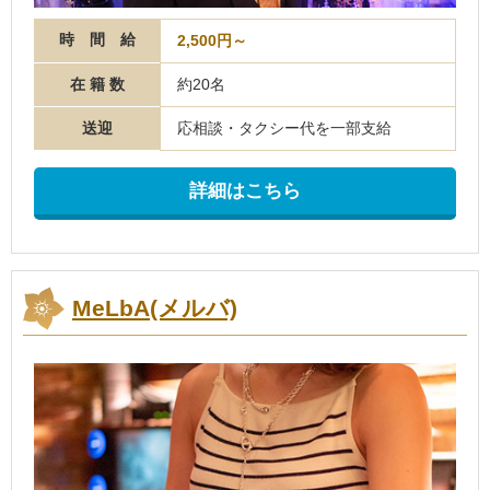
時 間 給
2,500円～
在 籍 数
約20名
送迎
応相談・タクシー代を一部支給
詳細はこちら
MeLbA(メルバ)