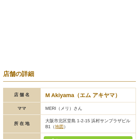
店舗の詳細
M Akiyama（エム アキヤマ）
店 舗 名
ママ
MERI（メリ）さん
大阪市北区堂島 1-2-15 浜村サンプラザビル
所 在 地
B1（
地図
）