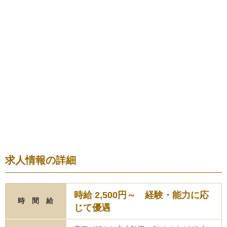
求人情報の詳細
時給 2,500円～ 経験・能力に応
時 間 給
じて優遇