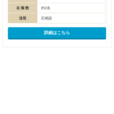
在 籍 数
約2名
送迎
応相談
詳細はこちら