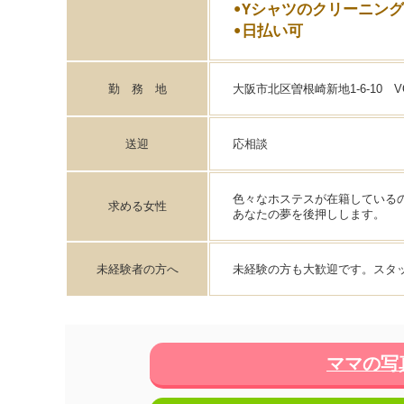
•Yシャツのクリーニン
•日払い可
勤 務 地
大阪市北区曽根崎新地1-6-10 V
送迎
応相談
色々なホステスが在籍している
求める女性
あなたの夢を後押しします。
未経験者の方へ
未経験の方も大歓迎です。スタ
ママの写