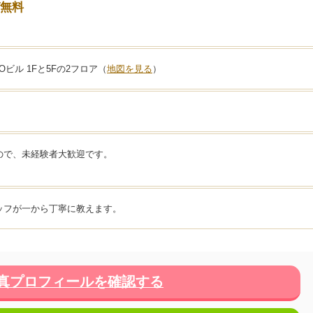
グ無料
Oビル 1Fと5Fの2フロア（
地図を見る
）
ので、未経験者大歓迎です。
ッフが一から丁寧に教えます。
真プロフィールを確認する