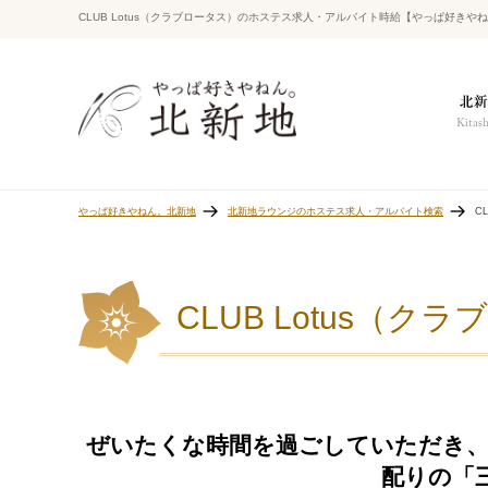
CLUB Lotus（クラブロータス）のホステス求人・アルバイト時給【やっぱ好きや
やっぱ好きやねん。北新地
北新地ラウンジのホステス求人・アルバイト検索
C
CLUB Lotus（ク
ぜいたくな時間を過ごしていただき、
配りの「