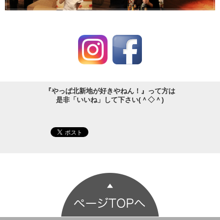
『やっぱ北新地が好きやねん！』って方は
是非「いいね」して下さい(＾◇＾)