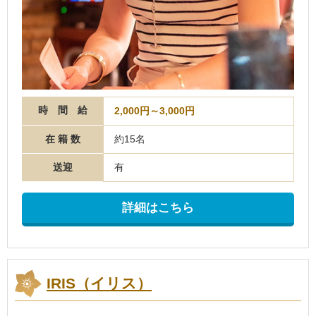
時 間 給
2,000円～3,000円
在 籍 数
約15名
送迎
有
詳細はこちら
IRIS（イリス）