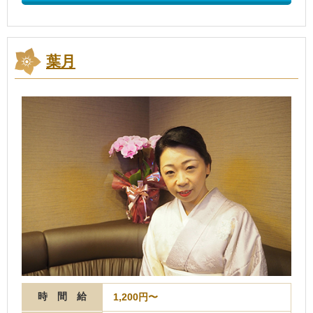
葉月
時 間 給
1,200円〜