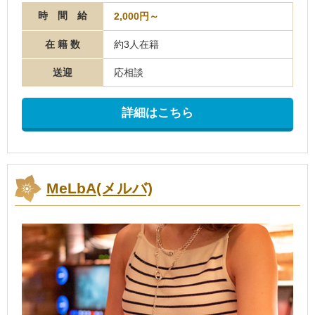
時 間 給
2,000円～
在 籍 数
約3人在籍
送迎
応相談
詳細はこちら
MeLbA(メルバ)