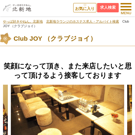
求人検索
お気に入り
やっぱ好きやねん。北新地
北新地ラウンジのホステス求人・アルバイト検索
Club
JOY （クラブジョイ）
Club JOY （クラブジョイ）
笑顔になって頂き、また来店したいと思
って頂けるよう接客しております