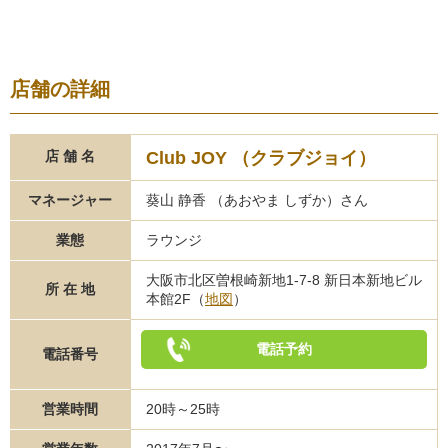
店舗の詳細
Club JOY （クラブジョイ）
店 舗 名
マネージャー
葵山 静香 （あおやま しずか）さん
業態
ラウンジ
大阪市北区曽根崎新地1-7-8 新日本新地ビル
所 在 地
本館2F（
地図
）
電話予約
電話番号
営業時間
20時～25時