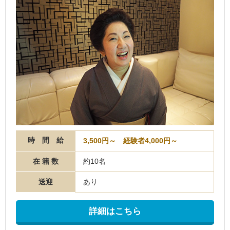
時 間 給
3,500円～ 経験者4,000円～
在 籍 数
約10名
送迎
あり
詳細はこちら