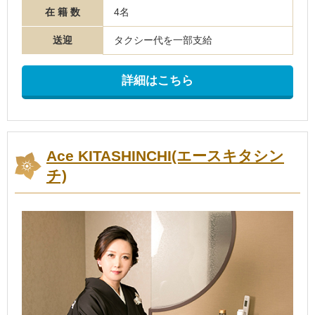
在 籍 数
4名
送迎
タクシー代を一部支給
詳細はこちら
Ace KITASHINCHI(エースキタシン
チ)