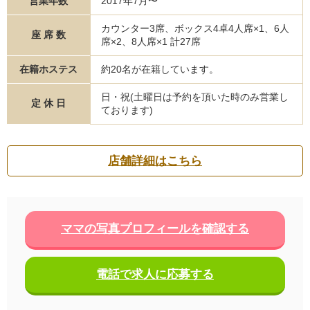
営業年数
2017年7月〜
カウンター3席、ボックス4卓4人席×1、6人
座 席 数
席×2、8人席×1 計27席
在籍ホステス
約20名が在籍しています。
日・祝(土曜日は予約を頂いた時のみ営業し
定 休 日
ております)
店舗詳細はこちら
ママの写真プロフィールを確認する
電話で求人に応募する