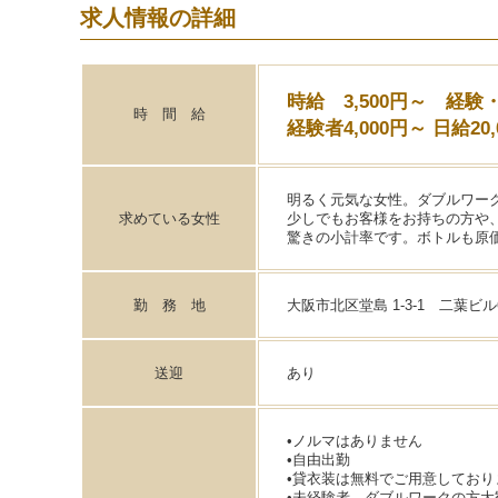
求人情報の詳細
時給 3,500円～ 経
時 間 給
経験者4,000円～ 日給20,
明るく元気な女性。ダブルワー
求めている女性
少しでもお客様をお持ちの方や
驚きの小計率です。ボトルも原価
勤 務 地
大阪市北区堂島 1-3-1 二葉ビル
送迎
あり
•ノルマはありません
•自由出勤
•貸衣装は無料でご用意しており
•未経験者、ダブルワークの方大