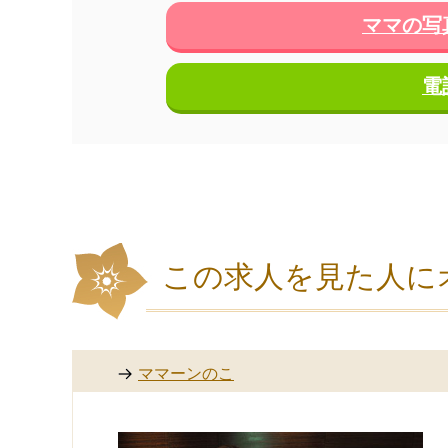
ママの写
電
この求人を見た人に
ママーンのこ