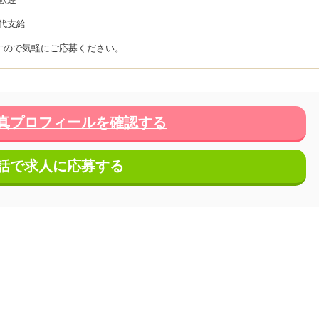
代支給
すので気軽にご応募ください。
真プロフィールを確認する
話で求人に応募する