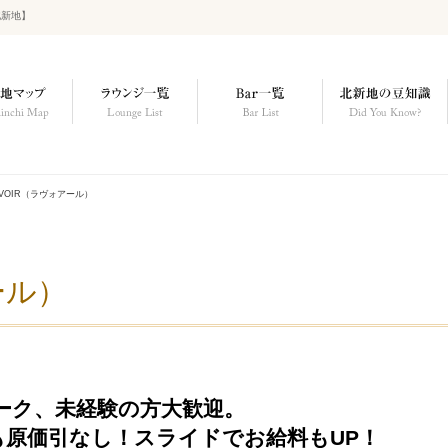
北新地】
AVOIR（ラヴォアール）
ール）
ーク、未経験の方大歓迎。
も原価引なし！スライドでお給料もUP！