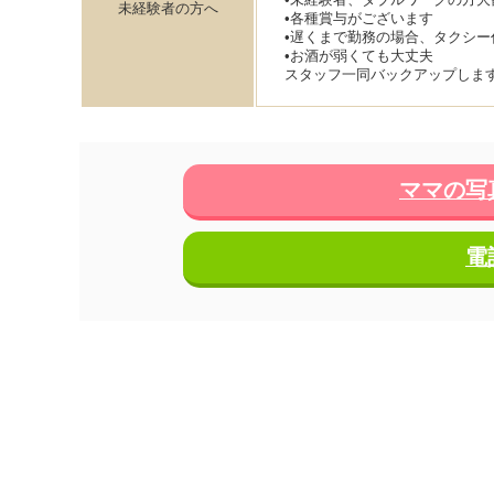
未経験者の方へ
•各種賞与がございます
•遅くまで勤務の場合、タクシー
•お酒が弱くても大丈夫
スタッフ一同バックアップしま
ママの写
電