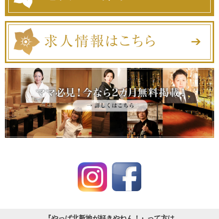
『やっぱ北新地が好きやねん！』って方は