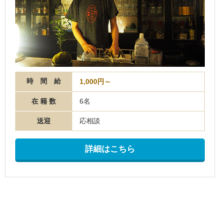
時 間 給
1,000円～
在 籍 数
6名
送迎
応相談
詳細はこちら