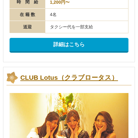
時 間 給
1,200円〜
在 籍 数
4名
送迎
タクシー代を一部支給
詳細はこちら
CLUB Lotus（クラブロータス）