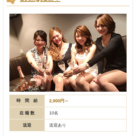
時 間 給
2,000円～
在 籍 数
10名
送迎
送迎あり