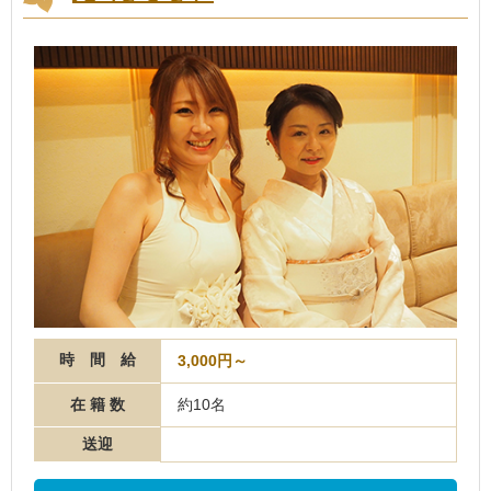
時 間 給
3,000円～
在 籍 数
約10名
送迎