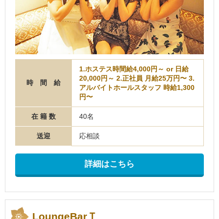
1.ホステス時間給4,000円～ or 日給
20,000円～ 2.正社員 月給25万円〜 3.
時 間 給
アルバイトホールスタッフ 時給1,300
円〜
在 籍 数
40名
送迎
応相談
詳細はこちら
LoungeBarＴ