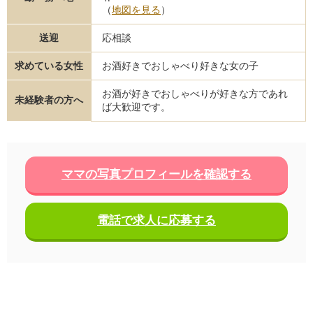
（
地図を見る
）
送迎
応相談
求めている女性
お酒好きでおしゃべり好きな女の子
お酒が好きでおしゃべりが好きな方であれ
未経験者の方へ
ば大歓迎です。
ママの写真プロフィールを確認する
電話で求人に応募する