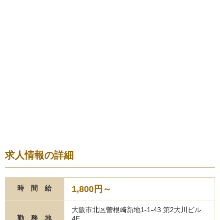
求人情報の詳細
1,800円～
時 間 給
大阪市北区曽根崎新地1-1-43 第2大川ビル
勤 務 地
4F