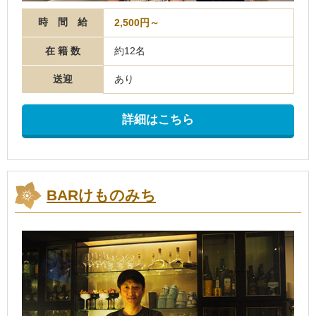
時 間 給
2,500円～
在 籍 数
約12名
送迎
あり
詳細はこちら
BARけものみち