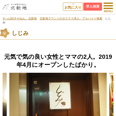
求人検索
お気に入り
やっぱ好きやねん。北新地
北新地ラウンジのホステス求人・アルバイト検索
しじ
み
しじみ
元気で気の良い女性とママの2人。2019
年4月にオープンしたばかり。