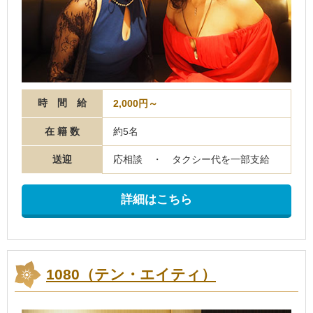
時 間 給
2,000円～
在 籍 数
約5名
送迎
応相談 ・ タクシー代を一部支給
詳細はこちら
1080（テン・エイティ）