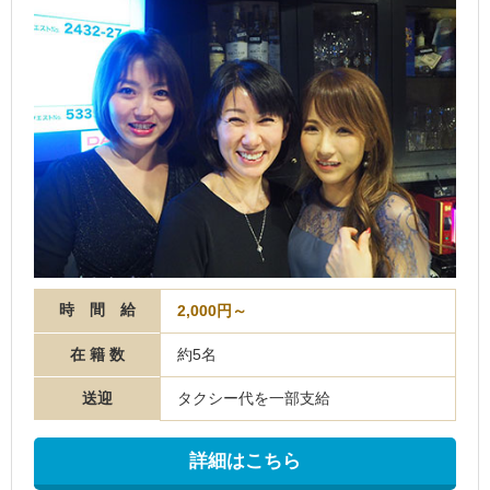
時 間 給
2,000円～
在 籍 数
約5名
送迎
タクシー代を一部支給
詳細はこちら