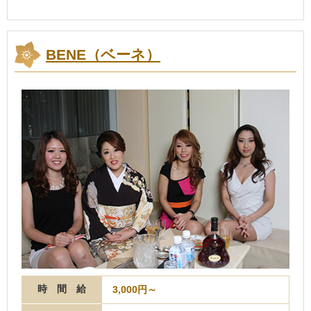
BENE（ベーネ）
時 間 給
3,000円～