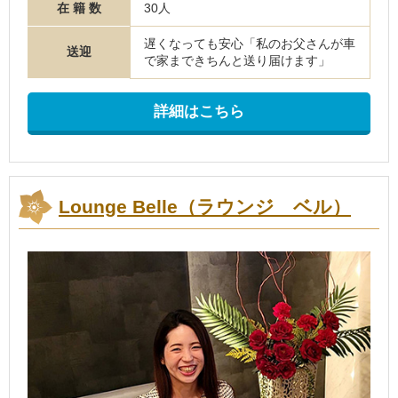
在 籍 数
30人
遅くなっても安心「私のお父さんが車
送迎
で家まできちんと送り届けます」
詳細はこちら
Lounge Belle（ラウンジ ベル）