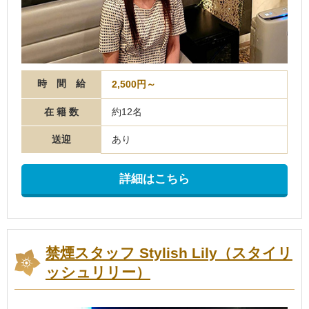
時 間 給
2,500円～
在 籍 数
約12名
送迎
あり
詳細はこちら
禁煙スタッフ Stylish Lily（スタイリ
ッシュリリー）