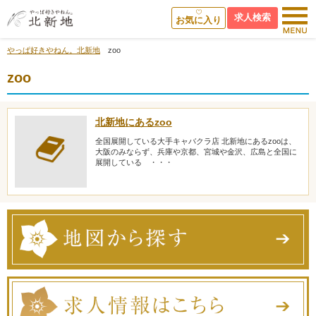
求人検索
お気に入り
やっぱ好きやねん。北新地
zoo
zoo
北新地にあるzoo
全国展開している大手キャバクラ店 北新地にあるzooは、
大阪のみならず、兵庫や京都、宮城や金沢、広島と全国に
展開している ・・・