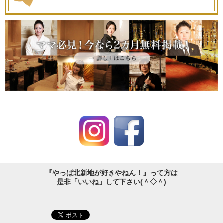
『やっぱ北新地が好きやねん！』って方は
是非「いいね」して下さい(＾◇＾)