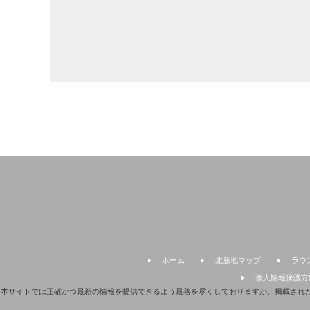
ホーム
北新地マップ
ラウ
個人情報保護方
本サイトでは正確かつ最新の情報を提供できるよう最善を尽くしておりますが、掲載され