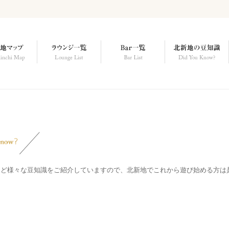
など様々な豆知識をご紹介していますので、北新地でこれから遊び始める方は