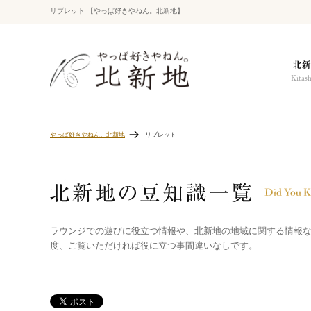
リブレット 【やっぱ好きやねん。北新地】
やっぱ好きやねん。北新地
リブレット
ラウンジでの遊びに役立つ情報や、北新地の地域に関する情報
度、ご覧いただければ役に立つ事間違いなしです。