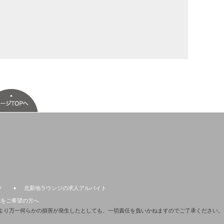
ツ
北新地ラウンジの求人アルバイト
載をご希望の方へ
より万一何らかの損害が発生したとしても、一切責任を負いかねますのでご了承ください。