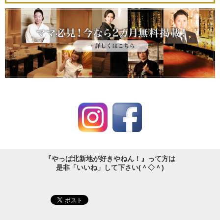
『やっぱ北新地が好きやねん！』って方は
是非「いいね」して下さい(＾◇＾)