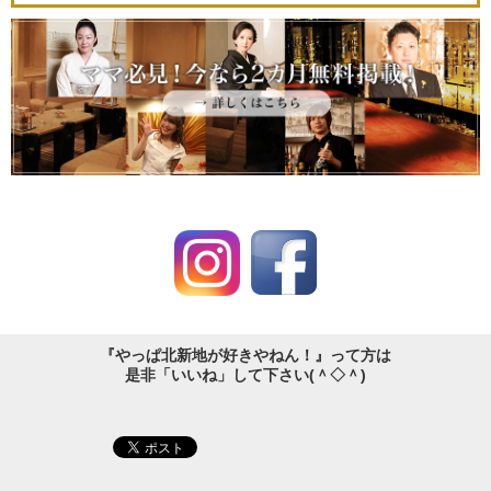
『やっぱ北新地が好きやねん！』って方は
是非「いいね」して下さい(＾◇＾)