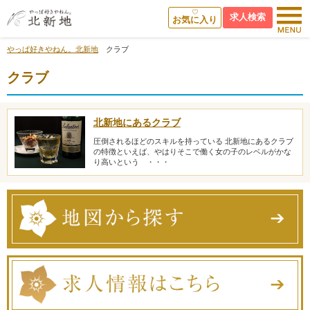
求人検索
お気に入り
やっぱ好きやねん。北新地
クラブ
クラブ
北新地にあるクラブ
圧倒されるほどのスキルを持っている 北新地にあるクラブ
の特徴といえば、やはりそこで働く女の子のレベルがかな
り高いという ・・・