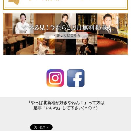
『やっぱ北新地が好きやねん！』って方は
是非「いいね」して下さい(＾◇＾)