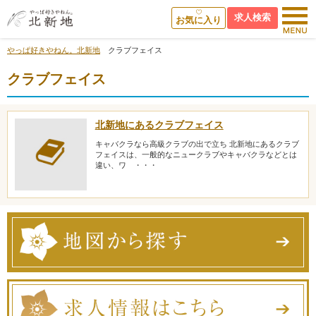
求人検索
お気に入り
やっぱ好きやねん。北新地
クラブフェイス
クラブフェイス
北新地にあるクラブフェイス
キャバクラなら高級クラブの出で立ち 北新地にあるクラブ
フェイスは、一般的なニュークラブやキャバクラなどとは
違い、ワ ・・・