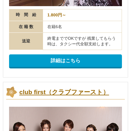
時 間 給
1.800円～
在 籍 数
在籍6名
終電まででOKですが 残業してもらう
送迎
時は、タクシー代全額支給します。
詳細はこちら
club first（クラブファースト）