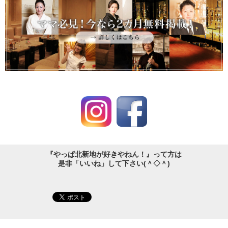
『やっぱ北新地が好きやねん！』って方は
是非「いいね」して下さい(＾◇＾)