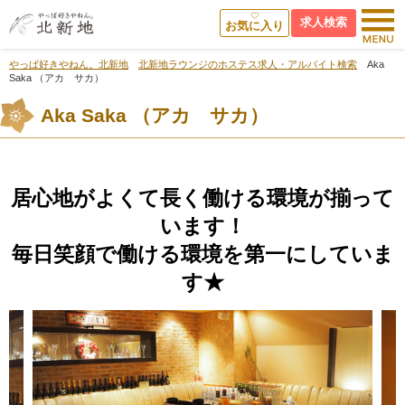
求人検索
お気に入り
やっぱ好きやねん。北新地
北新地ラウンジのホステス求人・アルバイト検索
Aka
Saka （アカ サカ）
Aka Saka （アカ サカ）
居心地がよくて長く働ける環境が揃って
います！
毎日笑顔で働ける環境を第一にしていま
す★