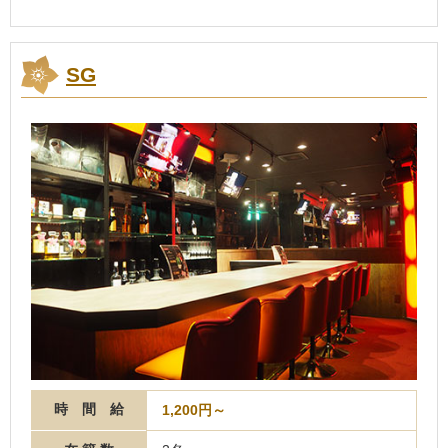
SG
時 間 給
1,200円～