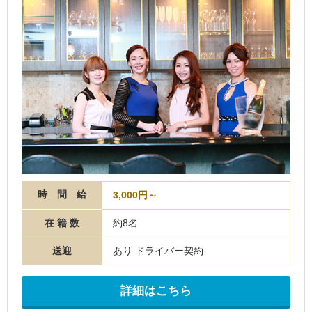
時 間 給
3,000円～
在 籍 数
約8名
送迎
あり ドライバー契約
詳細はこちら