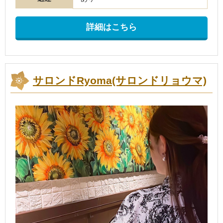
詳細はこちら
サロンドRyoma(サロンドリョウマ)