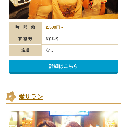
時 間 給
2,500円～
在 籍 数
約10名
送迎
なし
詳細はこちら
愛サラン