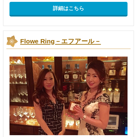
詳細はこちら
Flowe Ring－エフアール－