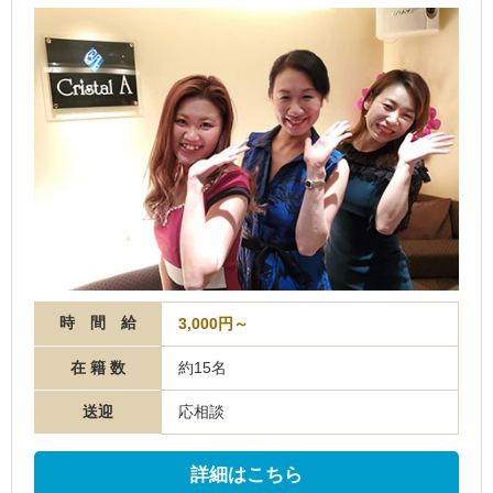
時 間 給
3,000円～
在 籍 数
約15名
送迎
応相談
詳細はこちら