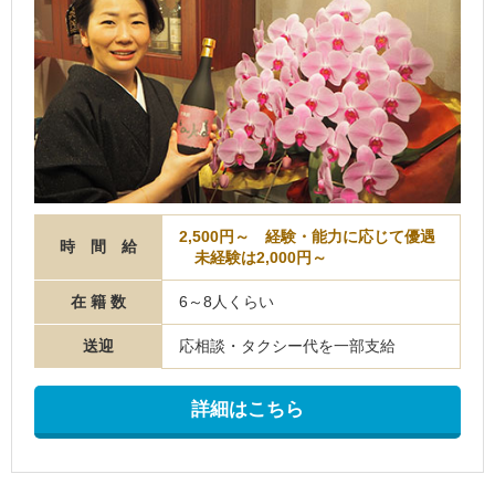
2,500円～ 経験・能力に応じて優遇
時 間 給
未経験は2,000円～
在 籍 数
6～8人くらい
送迎
応相談・タクシー代を一部支給
詳細はこちら