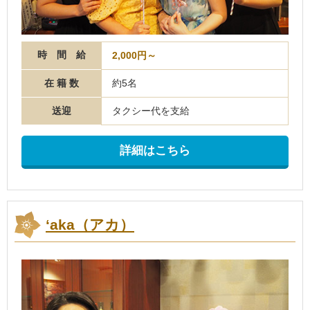
時 間 給
2,000円～
在 籍 数
約5名
送迎
タクシー代を支給
詳細はこちら
‘aka（アカ）