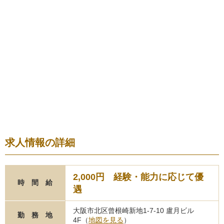
求人情報の詳細
2,000円 経験・能力に応じて優
時 間 給
遇
大阪市北区曾根崎新地1-7-10 盧月ビル
勤 務 地
4F（
地図を見る
）