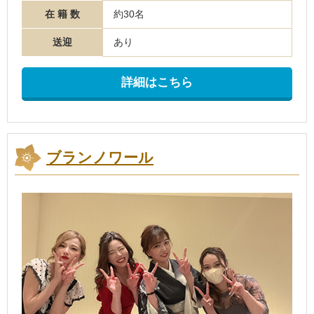
在 籍 数
約30名
送迎
あり
詳細はこちら
ブランノワール