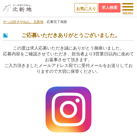
求人検索
お気に入り
やっぱ好きやねん。北新地
応募完了画面
ご応募いただきありがとうございました。
この度は求人応募いただき誠にありがとう御座いました。
応募内容をご確認させていただき、担当者より3営業日以内に改めて
お返事させて頂きます。
ご入力頂きましたメールアドレス宛てに受付メールをお送りしてお
りますので大切に保管ください。