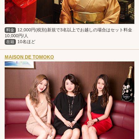
12,000円(税別)新規で3名以上でお越しの場合はセット料金
料金
10,000円/人
10名ほど
在籍
MAISON DE TOMOKO