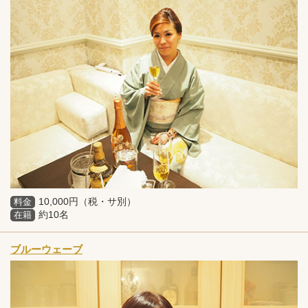
10,000円（税・サ別）
料金
約10名
在籍
ブルーウェーブ