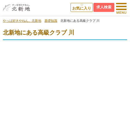
求人検索
お気に入り
やっぱ好きやねん。北新地
基礎知識
北新地にある高級クラブ 川
北新地にある高級クラブ 川