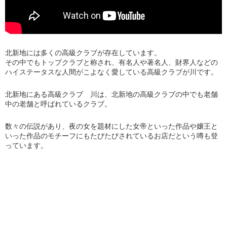
北新地には多くの高級クラブが存在しています。
その中でもトップクラブと称され、有名人や著名人、財界人などの
ハイステータスな人間がこよなく愛している高級クラブが川です。
北新地にある高級クラブ 川は、北新地の高級クラブの中でも老舗
中の老舗と呼ばれているクラブ。
数々の伝説があり、夜の女を題材にした女帝といった作品や嬢王と
いった作品のモチーフにもたびたびされているお店だという噂も登
っています。