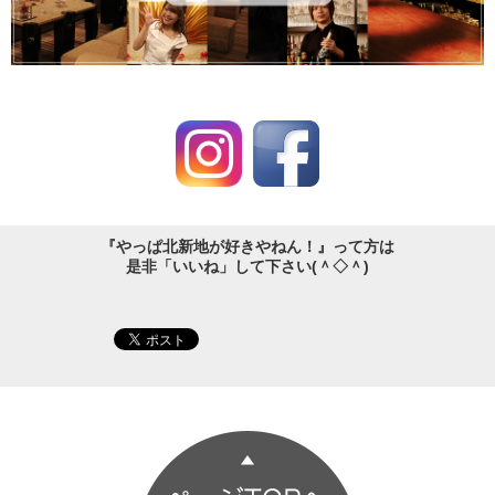
『やっぱ北新地が好きやねん！』って方は
是非「いいね」して下さい(＾◇＾)