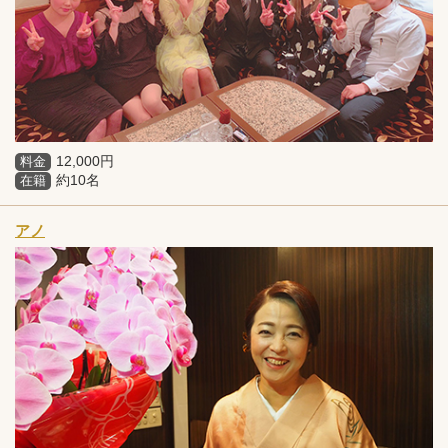
12,000円
料金
約10名
在籍
アノ