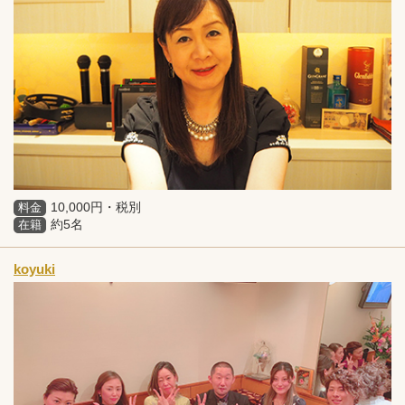
10,000円・税別
料金
約5名
在籍
koyuki