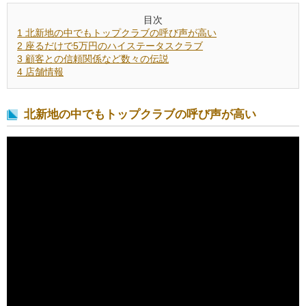
目次
1
北新地の中でもトップクラブの呼び声が高い
2
座るだけで5万円のハイステータスクラブ
3
顧客との信頼関係など数々の伝説
4
店舗情報
北新地の中でもトップクラブの呼び声が高い