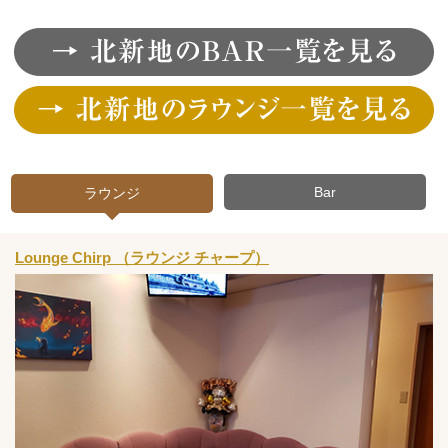
Bar
ラウンジ
Lounge Chirp （ラウンジ チャープ）