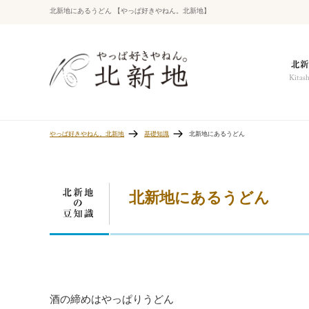
北新地にあるうどん 【やっぱ好きやねん。北新地】
やっぱ好きやねん。北新地
基礎知識
北新地にあるうどん
北新地にあるうどん
酒の締めはやっぱりうどん