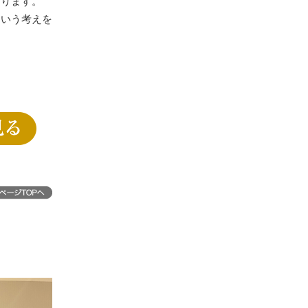
あります。
という考えを