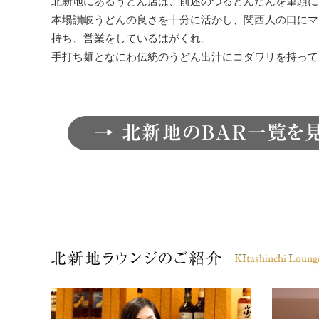
北新地にあるうどん店は、前述のつるとんたんを筆頭に
本場讃岐うどんの良さを十分に活かし、関西人の口にマ
持ち、営業をしているはがくれ。
手打ち麺となにわ伝統のうどん出汁にコダワリを持って