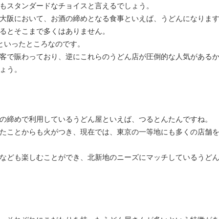
もスタンダードなチョイスと言えるでしょう。
大阪において、お酒の締めとなる食事といえば、うどんになりま
るとそこまで多くはありません。
といったところなのです。
客で賑わっており、逆にこれらのうどん店が圧倒的な人気がある
ょう。
の締めで利用しているうどん屋といえば、つるとんたんですね。
たことからも火がつき、現在では、東京の一等地にも多くの店舗
なども楽しむことができ、北新地のニーズにマッチしているうど