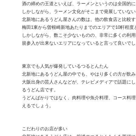
酒の締めの王道といえば、ラーメンというのは全国的に
しかしながら、ラーメン文化がそこまで発展していない
北新地にあるうどん屋さんの数は、他の飲食店と比較す
梅田1東から曽根崎新地あたりまでのエリアで10軒程度
しかしながら、数こそ少ないものの、非常に多くの利用
規参入が出来ないエリアになっていると言って良いでし
東京でも人気が爆発しているつるとんたん
北新地にあるうどん屋の中でも、やはり多くの方が飲み
大阪出身の芸人さんなどが、テレビメディアで話題にし
るうどん店です。
うどんばかりではなく、肉料理や魚介料理、コース料理
えるでしょう。
こだわりのお店が多い