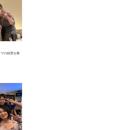
ん ママの経歴を教