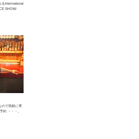
rnational
ANCE SHOW/
なので気軽に寄
電話予約 ・・・。