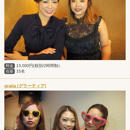
13,000円(税別/2時間制）
料金
15名
在籍
gratia (グラーティア)