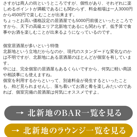
さすがは商人の街というところですが、個性があり、それぞれに楽
しめるポイントが満載であるにも関わらず、料金相場は一人3000円
から4500円で楽しむことが出来ます。
ちょっとお高い価格設定の居酒屋でも5000円前後といったところで
すから、天下の高級エリア北新地であるにも関わらず、低予算で食
事やお酒を楽しむことが出来るようになっているのです。
個室居酒屋が多いという特徴
北新地という立地だからなのか、現代のスタンダードな変化なのか
は不明ですが、北新地にある居酒屋のほとんどが個室を有していま
す。
中には、完全個室の居酒屋もあるくらいですから、何気に軽い商談
や相談事にも使えますね。
個室を利用するからといって、別途料金が発生するといったこと
も、殆ど見られませんし、落ち着いてお酒と肴を楽しみたいのであ
れば、個室完備の居酒屋は何気にオススメですよ。