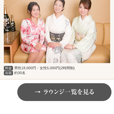
男性18,000円・女性5,000円(2時間制)
料金
約30名
在籍